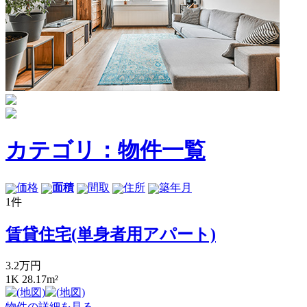
カテゴリ：物件一覧
価格
面積
間取
住所
築年月
1件
賃貸住宅(単身者用アパート)
3.2万円
1K 28.17m²
物件の詳細を見る