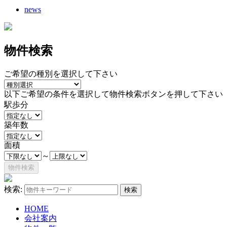
news
物件検索
ご希望の種別を選択して下さい
以下ご希望の条件を選択して物件検索ボタンを押して下さい
駅歩分
築年数
面積
～
検索:
HOME
会社案内